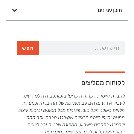
תוכן עניינים
חפש
לקוחות ממליצים
לחברת קייטרינג קרוזו היקרים! בזכותכם היה לנו העונג
רב תודו
לעבור אירוע מדהים עם תענוגות של החיים, הדוכנים היו
וע
מלאים באוכל מכל טוב, פינוקים מכל הסוגים ובזכות עיצוב
בהתראה 
המנות והיופי הייתה הרגשה שקיבלנו הרבה יותר ממה
שכולו ש
י
שבחרנו בתפריט האירוע. החתונה שלנו תיזכר לשנים
לכל החב
רבות וזאת תודות לכם. ממליצים בחום תמיד.