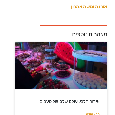
צילה וצ
אורנה ומשה אהרון
מאמרים נוספים
אירוח חלבי: עולם שלם של טעמים
קרא עוד »