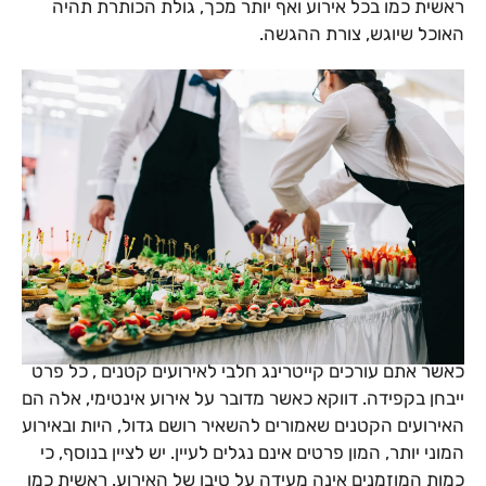
ראשית כמו בכל אירוע ואף יותר מכך, גולת הכותרת תהיה
האוכל שיוגש, צורת ההגשה.
כאשר אתם עורכים קייטרינג חלבי לאירועים קטנים , כל פרט
ייבחן בקפידה. דווקא כאשר מדובר על אירוע אינטימי, אלה הם
האירועים הקטנים שאמורים להשאיר רושם גדול, היות ובאירוע
המוני יותר, המון פרטים אינם נגלים לעיין. יש לציין בנוסף, כי
כמות המוזמנים אינה מעידה על טיבו של האירוע. ראשית כמו