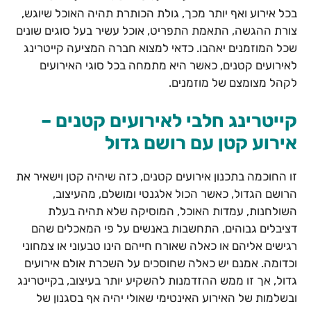
בכל אירוע ואף יותר מכך, גולת הכותרת תהיה האוכל שיוגש,
צורת ההגשה, התאמת התפריט, אוכל עשיר בעל סוגים שונים
שכל המוזמנים יאהבו. כדאי למצוא חברה המציעה קייטרינג
לאירועים קטנים, כאשר היא מתמחה בכל סוגי האירועים
לקהל מצומצם של מוזמנים.
קייטרינג חלבי לאירועים קטנים –
אירוע קטן עם רושם גדול
זו החוכמה בתכנון אירועים קטנים, כזה שיהיה קטן וישאיר את
הרושם הגדול, כאשר הכול אלגנטי ומושלם, מהעיצוב,
השולחנות, עמדות האוכל, המוסיקה שלא תהיה בעלת
דציבלים גבוהים, התחשבות באנשים על פי המאכלים שהם
רגישים אליהם או כאלה שאורח חייהם הינו טבעוני או צמחוני
וכדומה. אמנם יש כאלה שחוסכים על השכרת אולם אירועים
גדול, אך זו ממש ההזדמנות להשקיע יותר בעיצוב, בקייטרינג
ובשלמות של האירוע האינטימי שאולי יהיה אף בסגנון של