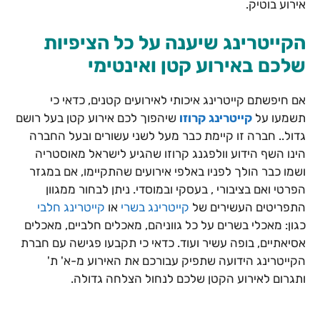
אירוע בוטיק.
הקייטרינג שיענה על כל הציפיות
שלכם באירוע קטן ואינטימי
אם חיפשתם קייטרינג איכותי לאירועים קטנים, כדאי כי
תשמעו על
קייטרינג קרוזו
שיהפוך לכם אירוע קטן בעל רושם
גדול.. חברה זו קיימת כבר מעל לשני עשורים ובעל החברה
הינו השף הידוע וולפגנג קרוזו שהגיע לישראל מאוסטריה
ושמו כבר הולך לפניו באלפי אירועים שהתקיימו, אם במגזר
הפרטי ואם בציבורי , בעסקי ובמוסדי. ניתן לבחור ממגוון
התפריטים העשירים של
קייטרינג בשרי
או
קייטרינג חלבי
כגון: מאכלי בשרים על כל גווניהם, מאכלים חלביים, מאכלים
אסיאתיים, בופה עשיר ועוד. כדאי כי תקבעו פגישה עם חברת
הקייטרינג הידועה שתפיק עבורכם את האירוע מ-א' ת'
ותגרום לאירוע הקטן שלכם לנחול הצלחה גדולה.