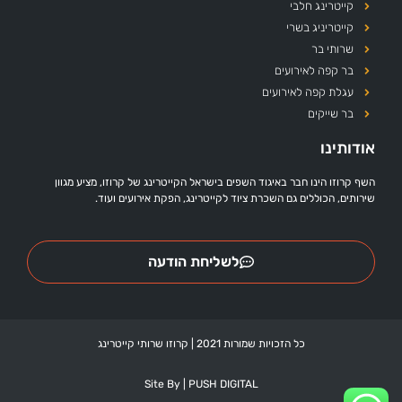
קייטרינג חלבי
קייטריניג בשרי
שרותי בר
בר קפה לאירועים
עגלת קפה לאירועים
בר שייקים
אודותינו
השף קרוזו הינו חבר באיגוד השפים בישראל הקייטרינג של קרוזו, מציע מגוון
שירותים, הכוללים גם השכרת ציוד לקייטרינג, הפקת אירועים ועוד.
לשליחת הודעה
כל הזכויות שמורות 2021 | קרוזו שרותי קייטרינג
Site By | PUSH DIGITAL